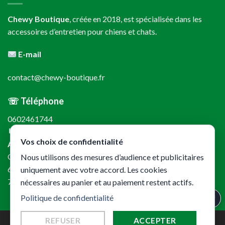
Chewy Boutique
, créée en 2018, est spécialisée dans les
accessoires d’entretien pour chiens et chats.
E-mail
contact@chewy-boutique.fr
☏ Téléphone
0602461744
↳
Vos choix de confidentialité
Adresse
CKL – Chewy Boutique
Nous utilisons des mesures d’audience et publicitaires
61 rue de Lyon
uniquement avec votre accord. Les cookies
75012 Paris
nécessaires au panier et au paiement restent actifs.
Politique de confidentialité
REFUSER
ACCEPTER