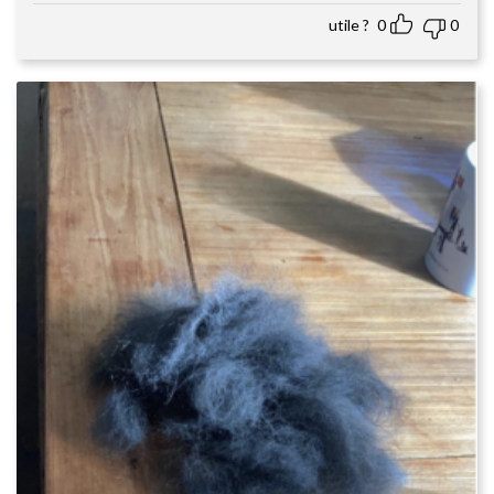
utile ?
0
0