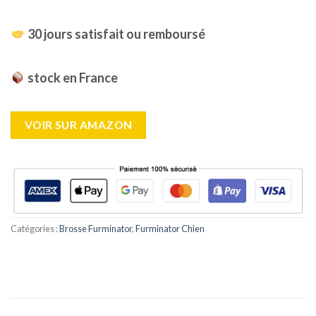
30 jours satisfait ou remboursé
stock en France
VOIR SUR AMAZON
Catégories :
Brosse Furminator
,
Furminator Chien