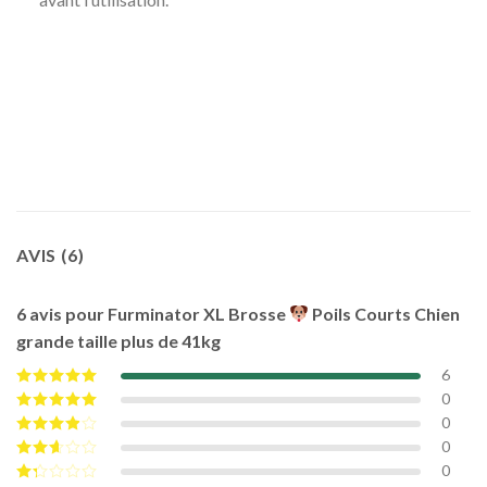
AVIS (6)
6 avis pour
Furminator XL Brosse
Poils Courts Chien
grande taille plus de 41kg
6
0
Note
5
sur 5
0
Note
4
sur
5
0
Note
3
sur 5
0
Note
2
sur