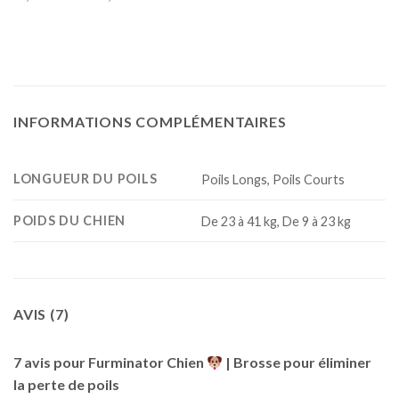
INFORMATIONS COMPLÉMENTAIRES
LONGUEUR DU POILS
Poils Longs, Poils Courts
POIDS DU CHIEN
De 23 à 41 kg, De 9 à 23 kg
AVIS (7)
7 avis pour
Furminator Chien
| Brosse pour éliminer
la perte de poils