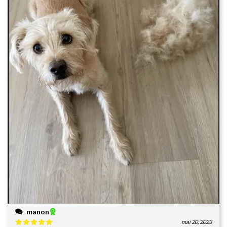
manon
mai 20, 2023