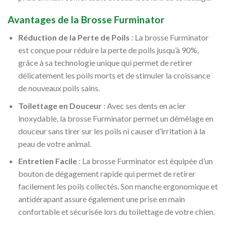
Avantages de la Brosse Furminator
Réduction de la Perte de Poils
: La brosse Furminator
est conçue pour réduire la perte de poils jusqu’à 90%,
grâce à sa technologie unique qui permet de retirer
délicatement les poils morts et de stimuler la croissance
de nouveaux poils sains.
Toilettage en Douceur
: Avec ses dents en acier
inoxydable, la brosse Furminator permet un démêlage en
douceur sans tirer sur les poils ni causer d’irritation à la
peau de votre animal.
Entretien Facile
: La brosse Furminator est équipée d’un
bouton de dégagement rapide qui permet de retirer
facilement les poils collectés. Son manche ergonomique et
antidérapant assure également une prise en main
confortable et sécurisée lors du toilettage de votre chien.