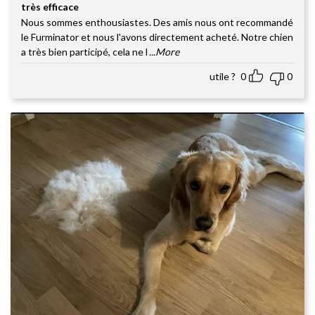
très efficace
Note
5
sur
5
Nous sommes enthousiastes. Des amis nous ont recommandé
le Furminator et nous l'avons directement acheté. Notre chien
a très bien participé, cela ne l
...More
utile ?
0
0