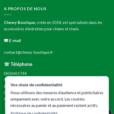
A PROPOS DE NOUS
Chewy Boutique
, créée en 2018, est spécialisée dans les
accessoires d’entretien pour chiens et chats.
E-mail
contact@chewy-boutique.fr
☏ Téléphone
0602461744
↳
Vos choix de confidentialité
Adresse
CKL – Chewy Boutique
Nous utilisons des mesures d’audience et publicitaires
61 rue de Lyon
uniquement avec votre accord. Les cookies
75012 Paris
nécessaires au panier et au paiement restent actifs.
Politique de confidentialité