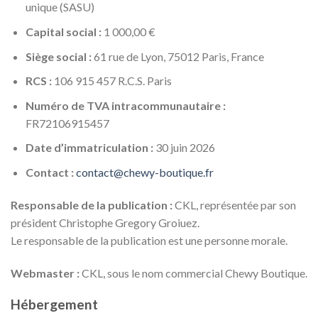
unique (SASU)
Capital social :
1 000,00 €
Siège social :
61 rue de Lyon, 75012 Paris, France
RCS :
106 915 457 R.C.S. Paris
Numéro de TVA intracommunautaire :
FR72106915457
Date d’immatriculation :
30 juin 2026
Contact :
contact@chewy-boutique.fr
Responsable de la publication :
CKL, représentée par son
président Christophe Gregory Groiuez.
Le responsable de la publication est une personne morale.
Webmaster :
CKL, sous le nom commercial Chewy Boutique.
Hébergement