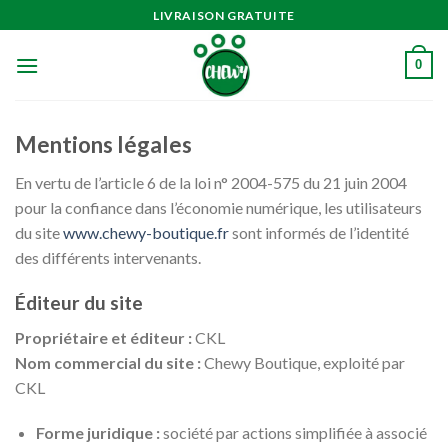
Passer
LIVRAISON GRATUITE
au
contenu
0
Mentions légales
En vertu de l’article 6 de la loi n° 2004-575 du 21 juin 2004
pour la confiance dans l’économie numérique, les utilisateurs
du site
www.chewy-boutique.fr
sont informés de l’identité
des différents intervenants.
Éditeur du site
Propriétaire et éditeur :
CKL
Nom commercial du site :
Chewy Boutique, exploité par
CKL
Forme juridique :
société par actions simplifiée à associé