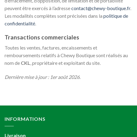
d’effacement, d’opposition, de limitation et de portabilité
peuvent être exercés à l’adresse
contact@chewy-boutique.fr
.
Les modalités complètes sont précisées dans la
politique de
confidentialité
.
Transactions commerciales
Toutes les ventes, factures, encaissements et
remboursements relatifs à Chewy Boutique sont réalisés au
nom de
CKL
, propriétaire et exploitant du site.
Dernière mise à jour : 1er août 2026.
INFORMATIONS
Livraison