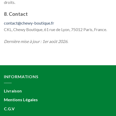
droits.
8. Contact
contact@chewy-boutique.fr
CKL, Chewy Boutique, 61 rue de Lyon, 75012 Paris, France.
Dernière mise à jour : 1er août 2026.
INFORMATIONS
Livraison
Mentions Légales
C.G.V