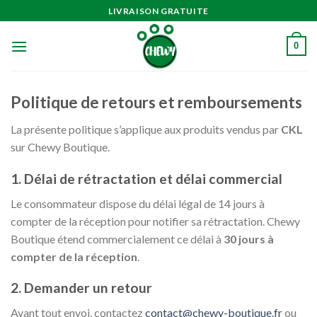
Passer
LIVRAISON GRATUITE
au
contenu
0
Politique de retours et remboursements
La présente politique s’applique aux produits vendus par
CKL
sur Chewy Boutique.
1. Délai de rétractation et délai commercial
Le consommateur dispose du délai légal de 14 jours à
compter de la réception pour notifier sa rétractation. Chewy
Boutique étend commercialement ce délai à
30 jours à
compter de la réception
.
2. Demander un retour
Avant tout envoi, contactez
contact@chewy-boutique.fr
ou