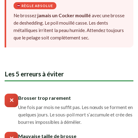
RÈGLE ABSOLUE
Ne brossez
jamais un Cocker mouillé
avec une brosse
de deshedding. Le poil mouillé casse. Les dents
métalliques irritent la peau humide. Attendez toujours
que le pelage soit complètement sec.
Les 5 erreurs à éviter
Brosser trop rarement
✕
Une fois par mois ne suffit pas. Les nœuds se forment en
quelques jours. Le sous-poil mort s’accumule et crée des
bourres impossibles à démêler.
Mauvaise taille de brosse