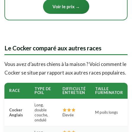
Voir le prix →
Le Cocker comparé aux autres races
Vous avez d’autres chiens à la maison ? Voici comment le
Cocker se situe par rapport aux autres races populaires.
TYPE DE
DIFFICULTÉ
TAILLE
RACE
POIL
ENTRETIEN
FURMINATOR
Long,
Cocker
double
M poils longs
Anglais
couche,
Élevée
ondulé