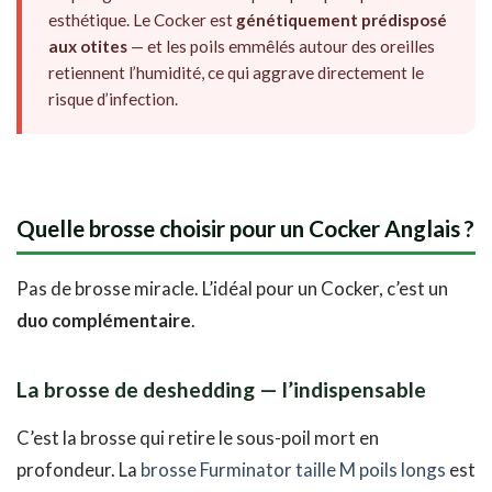
esthétique. Le Cocker est
génétiquement prédisposé
aux otites
— et les poils emmêlés autour des oreilles
retiennent l’humidité, ce qui aggrave directement le
risque d’infection.
Quelle brosse choisir pour un Cocker Anglais ?
Pas de brosse miracle. L’idéal pour un Cocker, c’est un
duo complémentaire
.
La brosse de deshedding — l’indispensable
C’est la brosse qui retire le sous-poil mort en
profondeur. La
brosse Furminator taille M poils longs
est