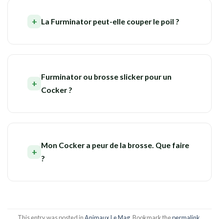
La Furminator peut-elle couper le poil ?
Furminator ou brosse slicker pour un
Cocker ?
Mon Cocker a peur de la brosse. Que faire
?
This entry was posted in
Animaux
,
Le Mag
. Bookmark the
permalink
.