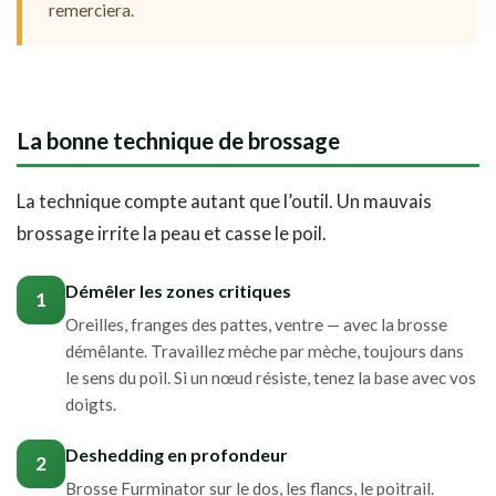
remerciera.
La bonne technique de brossage
La technique compte autant que l’outil. Un mauvais
brossage irrite la peau et casse le poil.
Démêler les zones critiques
1
Oreilles, franges des pattes, ventre — avec la brosse
démêlante. Travaillez mèche par mèche, toujours dans
le sens du poil. Si un nœud résiste, tenez la base avec vos
doigts.
Deshedding en profondeur
2
Brosse Furminator sur le dos, les flancs, le poitrail.