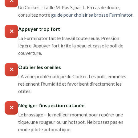
✕
Un Cocker = taille M. Pas S, pas L. En cas de doute,
consultez notre
guide pour choisir sa brosse Furminator
.
Appuyer trop fort
✕
La Furminator fait le travail toute seule. Pression
légère. Appuyer fort irrite la peau et casse le poil de
couverture.
Oublier les oreilles
✕
LA zone problématique du Cocker. Les poils emmêlés
retiennent l’humidité et favorisent directement les
otites.
Négliger l’inspection cutanée
✕
Le brossage = le meilleur moment pour repérer une
tique, une rougeur ou un hotspot. Ne brossez pas en
mode pilote automatique.