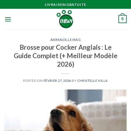
Passer
LIVRAISON GRATUITE
au
contenu
0
ANIMAUX
,
LE MAG
Brosse pour Cocker Anglais : Le
Guide Complet (+ Meilleur Modèle
2026)
POSTED ON
FÉVRIER 27, 2026
BY
CHRISTELLE VILLA