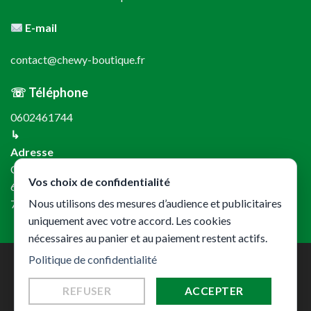
E-mail
contact@chewy-boutique.fr
☏ Téléphone
0602461744
↳
Adresse
CKL – Chewy Boutique
Vos choix de confidentialité
61 rue de Lyon
Nous utilisons des mesures d’audience et publicitaires
75012 Paris
uniquement avec votre accord. Les cookies
nécessaires au panier et au paiement restent actifs.
Politique de confidentialité
REFUSER
ACCEPTER
Copyright © 2026 Chewy Boutique